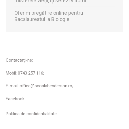
misterele vieții, îți setezi viitorul!
Oferim pregătire online pentru
Bacalaureatul la Biologie
Contactați-ne:
Mobil: 0743 257 116;
E-mail: office@scoalahenderson.ro;
Facebook
Politica de confidentialitate