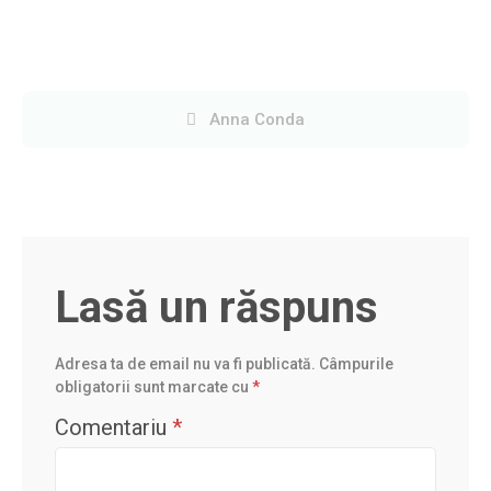
Navigare
Anna Conda
în
articole
Lasă un răspuns
Adresa ta de email nu va fi publicată.
Câmpurile
obligatorii sunt marcate cu
*
Comentariu
*