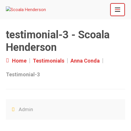
Skip
to
content
testimonial-3 - Scoala
Henderson
Home
Testimonials
Anna Conda
Testimonial-3
Admin