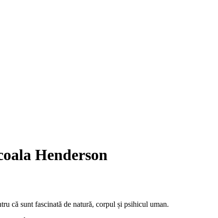
Scoala Henderson
tru că sunt fascinată de natură, corpul și psihicul uman.