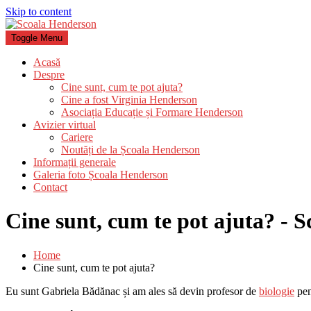
Skip to content
Toggle Menu
Acasă
Despre
Cine sunt, cum te pot ajuta?
Cine a fost Virginia Henderson
Asociația Educație și Formare Henderson
Avizier virtual
Cariere
Noutăți de la Școala Henderson
Informații generale
Galeria foto Școala Henderson
Contact
Cine sunt, cum te pot ajuta? - 
Home
Cine sunt, cum te pot ajuta?
Eu sunt Gabriela Bădănac și am ales să devin profesor de
biologie
pen