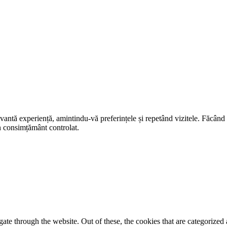
evantă experiență, amintindu-vă preferințele și repetând vizitele. Făcân
un consimțământ controlat.
e through the website. Out of these, the cookies that are categorized a