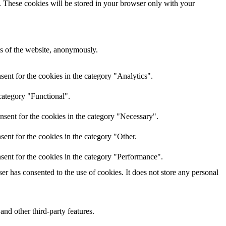
e. These cookies will be stored in your browser only with your
res of the website, anonymously.
ent for the cookies in the category "Analytics".
category "Functional".
nsent for the cookies in the category "Necessary".
ent for the cookies in the category "Other.
sent for the cookies in the category "Performance".
r has consented to the use of cookies. It does not store any personal
and other third-party features.