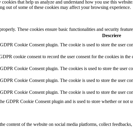
rty cookies that help us analyze and understand how you use this websit
ting out of some of these cookies may affect your browsing experience.
 properly. These cookies ensure basic functionalities and security featu
Descriere
y GDPR Cookie Consent plugin. The cookie is used to store the user cons
 GDPR cookie consent to record the user consent for the cookies in the 
y GDPR Cookie Consent plugin. The cookies is used to store the user co
y GDPR Cookie Consent plugin. The cookie is used to store the user cons
y GDPR Cookie Consent plugin. The cookie is used to store the user con
 the GDPR Cookie Consent plugin and is used to store whether or not use
the content of the website on social media platforms, collect feedbacks, 