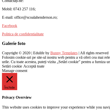
Contactați-ne:
Mobil: 0743 257 116;
E-mail: office@scoalahenderson.ro;
Facebook
Politica de confidentialitate
Galerie foto
Copyright © 2020 | Edulife by
Bunny Templates
| All rights reserved
Folosim cookie-uri pe site-ul nostru web pentru a vă oferi cea mai rel
urile. Cu toate acestea, puteți vizita „Setări cookie” pentru a furniza 
Setări cookie
Acceptă toate
Manage consent
Închide
Privacy Overview
This website uses cookies to improve your experience while you navigat