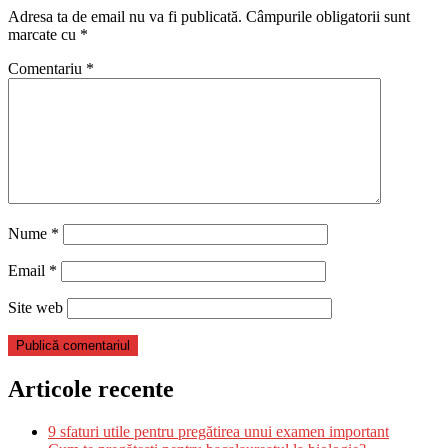
Adresa ta de email nu va fi publicată.
Câmpurile obligatorii sunt
marcate cu
*
Comentariu
*
Nume
*
Email
*
Site web
Articole recente
9 sfaturi utile pentru pregătirea unui examen important