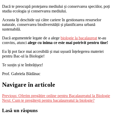
Dacă te preocupă protejarea mediului și conservarea speciilor, poți
studia ecologia și conservarea mediului.
Aceasta îți deschide uși către cariere în gestionarea resurselor
naturale, conservarea biodiversității și planificarea urbană
sustenabilă.
Dacă argumentele legate de a alege
biologie la bacalaureat
te-au
convins, atunci
alege cu inima ce este mai potrivit pentru tine!
Eu îți pot face mai accesibilă și mai ușoară înțelegerea materiei
pentru Bac-ul la Biologie!
Te susțin și te îmbrățișez!
Prof. Gabriela Bădănac
Navigare în articole
Previous:
Oferim pregătire online pentru Bacalaureatul la Biologie
Next:
Cum te pregătești pentru bacalaureatul la biologie?
Lasă un răspuns