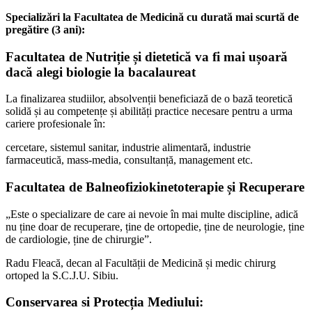
Specializări la Facultatea de Medicină cu durată mai scurtă de
pregătire (3 ani):
Facultatea de Nutriție și dietetică va fi mai ușoară
dacă alegi biologie la bacalaureat
La finalizarea studiilor, absolvenții beneficiază de o bază teoretică
solidă și au competențe și abilități practice necesare pentru a urma
cariere profesionale în:
cercetare, sistemul sanitar, industrie alimentară, industrie
farmaceutică, mass-media, consultanță, management etc.
Facultatea de Balneofiziokinetoterapie și Recuperare
„Este o specializare de care ai nevoie în mai multe discipline, adică
nu ține doar de recuperare, ține de ortopedie, ține de neurologie, ține
de cardiologie, ține de chirurgie”.
Radu Fleacă, decan al Facultății de Medicină și medic chirurg
ortoped la S.C.J.U. Sibiu.
Conservarea si Protecția Mediului: