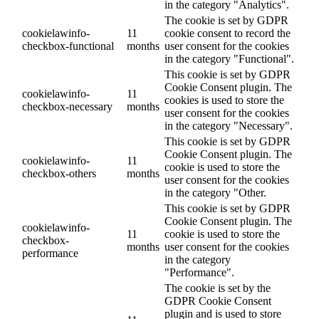
in the category "Analytics".
The cookie is set by GDPR
cookielawinfo-
11
cookie consent to record the
checkbox-functional
months
user consent for the cookies
in the category "Functional".
This cookie is set by GDPR
Cookie Consent plugin. The
cookielawinfo-
11
cookies is used to store the
checkbox-necessary
months
user consent for the cookies
in the category "Necessary".
This cookie is set by GDPR
Cookie Consent plugin. The
cookielawinfo-
11
cookie is used to store the
checkbox-others
months
user consent for the cookies
in the category "Other.
This cookie is set by GDPR
Cookie Consent plugin. The
cookielawinfo-
11
cookie is used to store the
checkbox-
months
user consent for the cookies
performance
in the category
"Performance".
The cookie is set by the
GDPR Cookie Consent
plugin and is used to store