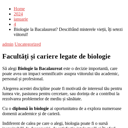
Home
2024
ianuarie
4
Biologie la Bacalaureat? Descifrând misterele vieții, îți setezi
viitorul!
admin
Uncategorized
Facultăți și cariere legate de biologie
Să alegi
Biologie la Bacalaureat
este o decizie importantă, care
poate avea un impact semnificativ asupra viitorului tău academic,
personal și profesional.
Alegerea acestei discipline poate fi motivată de interesul tău pentru
lumea vie, pasiunea pentru cercetare, sau dorința de a contribui la
rezolvarea problemelor de mediu și sănătate.
Cu o
diplomă în biologie
ai oportunitatea de a explora numeroase
domenii academice și de carieră.
Indiferent de calea pe care o alegi, biologia poate fi o sursă