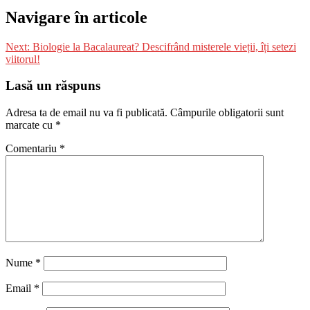
Navigare în articole
Next:
Biologie la Bacalaureat? Descifrând misterele vieții, îți setezi
viitorul!
Lasă un răspuns
Adresa ta de email nu va fi publicată.
Câmpurile obligatorii sunt
marcate cu
*
Comentariu
*
Nume
*
Email
*