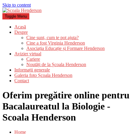
Skip to content
Toggle Menu
Acasă
Despre
Cine sunt, cum te pot ajuta?
Cine a fost Virginia Henderson
Asociația Educație și Formare Henderson
Avizier virtual
Cariere
Noutăți de la Școala Henderson
Informații generale
Galeria foto Școala Henderson
Contact
Oferim pregătire online pentru
Bacalaureatul la Biologie -
Scoala Henderson
Home