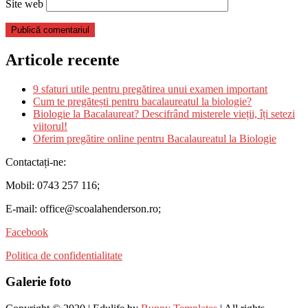
Site web
Articole recente
9 sfaturi utile pentru pregătirea unui examen important
Cum te pregătești pentru bacalaureatul la biologie?
Biologie la Bacalaureat? Descifrând misterele vieții, îți setezi
viitorul!
Oferim pregătire online pentru Bacalaureatul la Biologie
Contactați-ne:
Mobil: 0743 257 116;
E-mail: office@scoalahenderson.ro;
Facebook
Politica de confidentialitate
Galerie foto