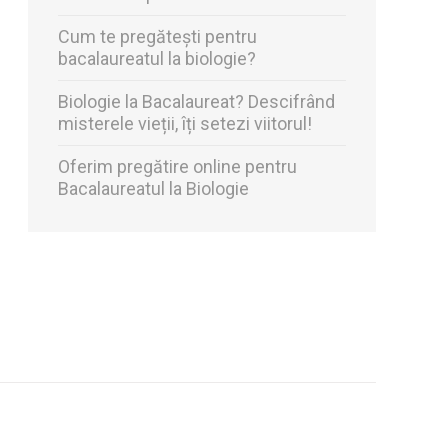
Cum te pregătești pentru
bacalaureatul la biologie?
Biologie la Bacalaureat? Descifrând
misterele vieții, îți setezi viitorul!
Oferim pregătire online pentru
Bacalaureatul la Biologie