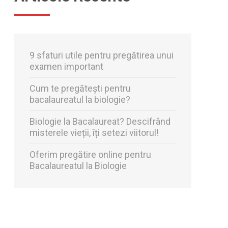
9 sfaturi utile pentru pregătirea unui
examen important
Cum te pregătești pentru
bacalaureatul la biologie?
Biologie la Bacalaureat? Descifrând
misterele vieții, îți setezi viitorul!
Oferim pregătire online pentru
Bacalaureatul la Biologie