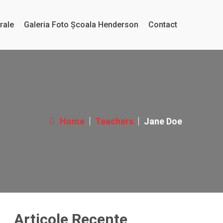
rale
Galeria Foto Școala Henderson
Contact
Home
Teachers
Jane Doe
Articole Recente