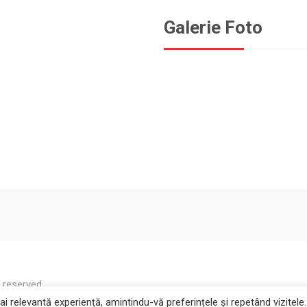
Galerie Foto
s reserved
 relevantă experiență, amintindu-vă preferințele și repetând vizitele.