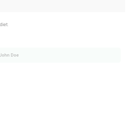
diet.
John Doe