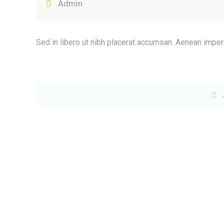
Admin
Sed in libero ut nibh placerat accumsan. Aenean imper
Navigare
în
articole