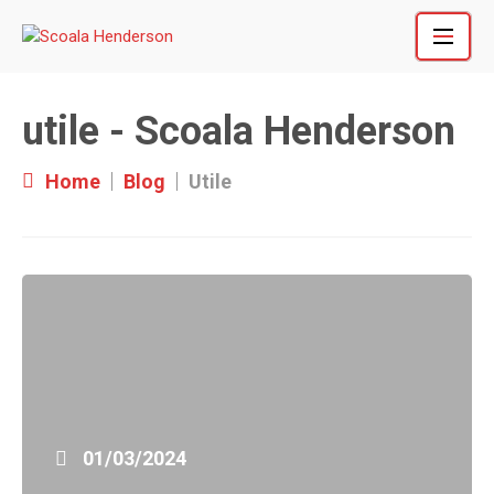
Skip
to
content
utile - Scoala Henderson
Home
Blog
Utile
01/03/2024