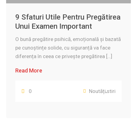
9 Sfaturi Utile Pentru Pregătirea
Unui Examen Important
O bună pregătire psihică, emoțională și bazată
pe cunoștințe solide, cu siguranță va face
diferența în ceea ce privește pregătirea […]
Read More
0
Noutăți
stiri
,