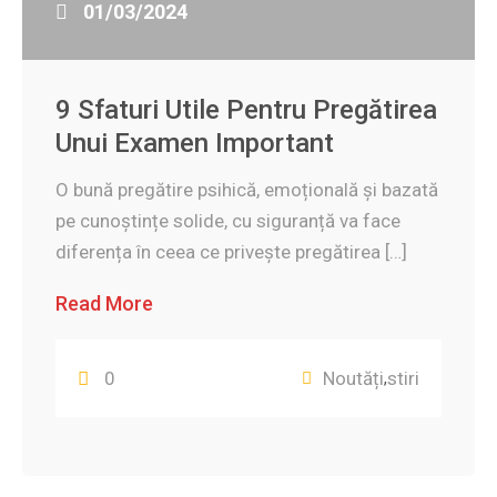
01/03/2024
9 Sfaturi Utile Pentru Pregătirea
Unui Examen Important
O bună pregătire psihică, emoțională și bazată
pe cunoștințe solide, cu siguranță va face
diferența în ceea ce privește pregătirea […]
Read More
0
Noutăți
stiri
,