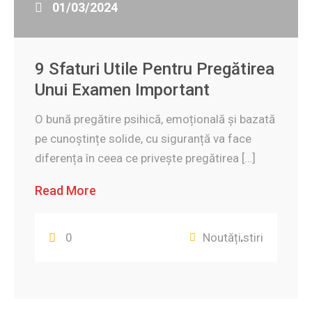
01/03/2024
9 Sfaturi Utile Pentru Pregătirea
Unui Examen Important
O bună pregătire psihică, emoțională și bazată
pe cunoștințe solide, cu siguranță va face
diferența în ceea ce privește pregătirea […]
Read More
0
Noutăți
stiri
,