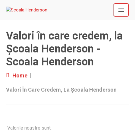
Skip
to
content
Valori în care credem, la
Școala Henderson -
Scoala Henderson
Home
Valori În Care Credem, La Școala Henderson
Valorile noastre sunt: