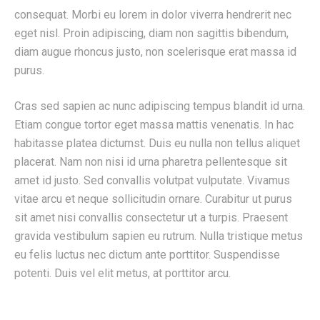
consequat. Morbi eu lorem in dolor viverra hendrerit nec
eget nisl. Proin adipiscing, diam non sagittis bibendum,
diam augue rhoncus justo, non scelerisque erat massa id
purus.
Cras sed sapien ac nunc adipiscing tempus blandit id urna.
Etiam congue tortor eget massa mattis venenatis. In hac
habitasse platea dictumst. Duis eu nulla non tellus aliquet
placerat. Nam non nisi id urna pharetra pellentesque sit
amet id justo. Sed convallis volutpat vulputate. Vivamus
vitae arcu et neque sollicitudin ornare. Curabitur ut purus
sit amet nisi convallis consectetur ut a turpis. Praesent
gravida vestibulum sapien eu rutrum. Nulla tristique metus
eu felis luctus nec dictum ante porttitor. Suspendisse
potenti. Duis vel elit metus, at porttitor arcu.