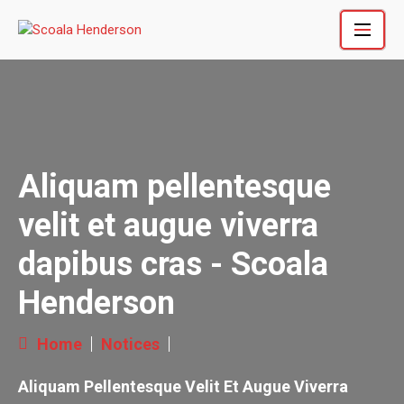
Skip
to
content
Aliquam pellentesque
velit et augue viverra
dapibus cras - Scoala
Henderson
Home
Notices
Aliquam Pellentesque Velit Et Augue Viverra