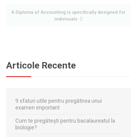
Navigare
A Diploma of Accounting is specifically designed for
indivisuals
în
articole
Articole Recente
9 sfaturi utile pentru pregătirea unui
examen important
Cum te pregătești pentru bacalaureatul la
biologie?