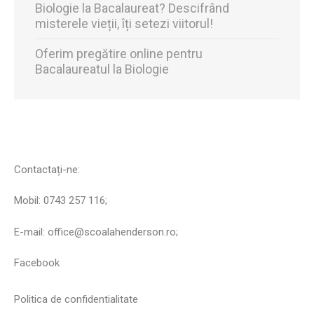
Biologie la Bacalaureat? Descifrând
misterele vieții, îți setezi viitorul!
Oferim pregătire online pentru
Bacalaureatul la Biologie
Contactați-ne:
Mobil: 0743 257 116;
E-mail: office@scoalahenderson.ro;
Facebook
Politica de confidentialitate