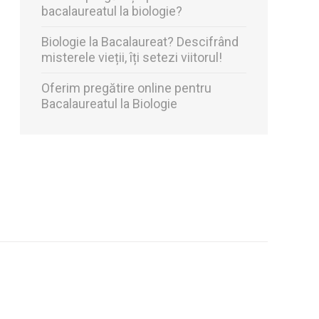
bacalaureatul la biologie?
Biologie la Bacalaureat? Descifrând
misterele vieții, îți setezi viitorul!
Oferim pregătire online pentru
Bacalaureatul la Biologie