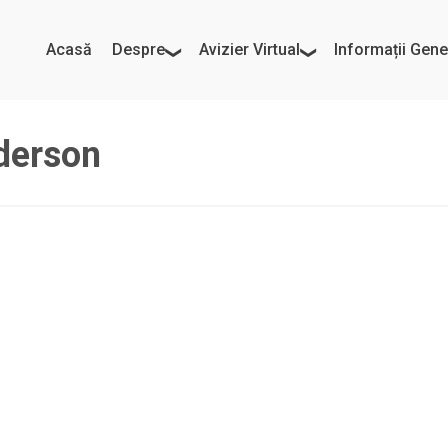
Acasă
Despre
Avizier Virtual
Informații Gene
derson