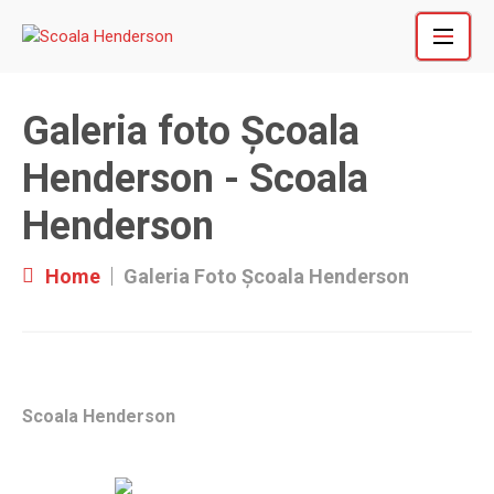
Skip
to
content
Galeria foto Școala
Henderson - Scoala
Henderson
Home
Galeria Foto Școala Henderson
Scoala Henderson